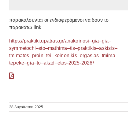
παρακαλούνται οι ενδιαφερόμενοι να δουν το
παρακάτω link
https
://
praktiki
.
upatras
.
gr
/
anakoinosi
–
gia
–
gia
–
symmetochi
–
sto
–
mathima
–
tis
–
praktikis
–
askisis
–
tmimatos
–
proin
–
tei
–
koinonikis
–
ergasias
–
tmima
–
tepeke
–
gia
–
to
–
akad
–
etos
-2025-2026/
28 Αυγούστου 2025