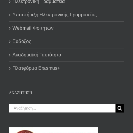
Ηλεκτρονική Γραμματεία
Υποστήριξη Ηλεκτρονικής Γραμματείας
Webmail Φοιτητών
Ευδοξος
Ακαδημαϊκή Ταυτότητα
Πλατφόρμα Erasmus+
ΑΝΑΖΉΤΗΣΗ
Αναζήτηση
για: