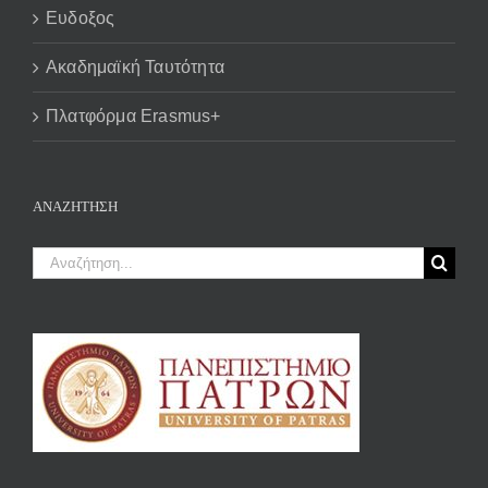
Ευδοξος
Ακαδημαϊκή Ταυτότητα
Πλατφόρμα Erasmus+
ΑΝΑΖΉΤΗΣΗ
Αναζήτηση
για: