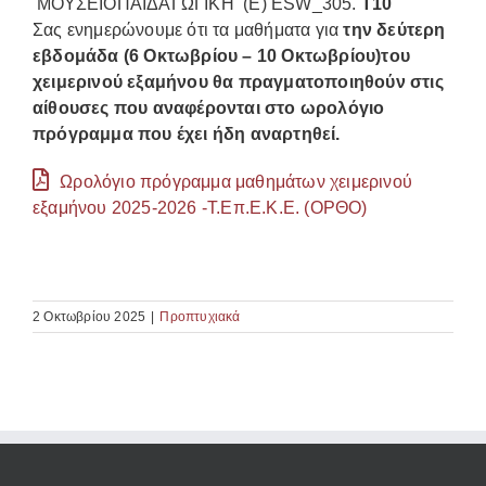
ΜΟΥΣΕΙΟΠΑΙΔΑΓΩΓΙΚΗ (Ε)
ESW_305.
Τ10
Σας ενημερώνουμε ότι τα μαθήματα για
την δεύτερη
εβδομάδα (6 Οκτωβρίου – 10 Οκτωβρίου)του
χειμερινού εξαμήνου θα πραγματοποιηθούν στις
αίθουσες που αναφέρονται στο ωρολόγιο
πρόγραμμα που έχει ήδη αναρτηθεί.
Ωρολόγιο πρόγραμμα μαθημάτων χειμερινού
εξαμήνου 2025-2026 -Τ.Επ.Ε.Κ.Ε. (ΟΡΘΟ)
2 Οκτωβρίου 2025
|
Προπτυχιακά