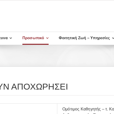
ευνα
Προσωπικό
Φοιτητική Ζωή – Υπηρεσίες
ΟΥΝ ΑΠΟΧΩΡΗΣΕΙ
Ομότιμος Καθηγητής – τ. Κ