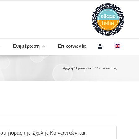
Ενημέρωση
Επικοινωνία
Αρχική
Προαιρετικά
Διατελέσαντες
οσμήτορας της Σχολής Κοινωνικών και