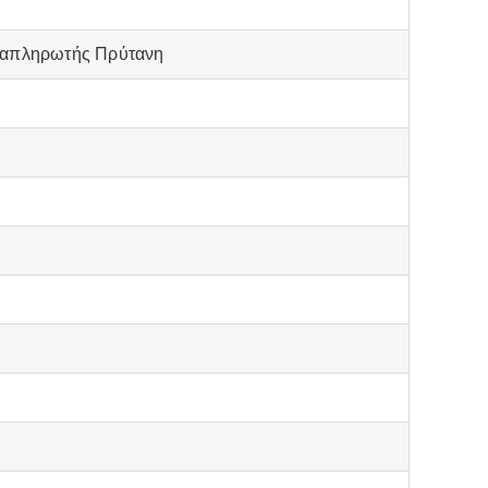
ν
Αναπληρωτής Πρύτανη