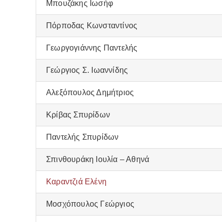
Μπουζάκης Ιωσήφ
Πόρποδας Κωνσταντίνος
Γεωργογιάννης Παντελής
Γεώργιος Σ. Ιωαννίδης
Αλεξόπουλος Δημήτριος
Κρίβας Σπυρίδων
Παντελής Σπυρίδων
Σπινθουράκη Ιουλία – Αθηνά
Καραντζιά Ελένη
Μοσχόπουλος Γεώργιος