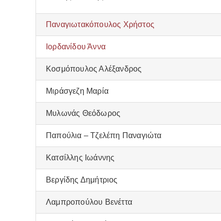
Παναγιωτακόπουλος Χρήστος
Ιορδανίδου Άννα
Κοσμόπουλος Αλέξανδρος
Μιράσγεζη Μαρία
Μυλωνάς Θεόδωρος
Παπούλια – Τζελέπη Παναγιώτα
Κατσίλλης Ιωάννης
Βεργίδης Δημήτριος
Λαμπροπούλου Βενέττα