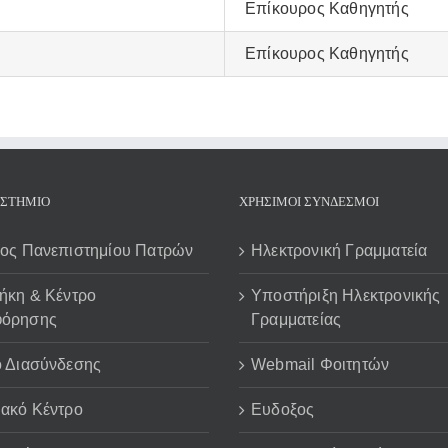
Επίκουρος Καθηγητής
Επίκουρος Καθηγητής
ΙΣΤΗΜΙΟ
ΧΡΗΣΙΜΟΙ ΣΥΝΔΕΣΜΟΙ
πος Πανεπιστημίου Πατρών
Ηλεκτρονική Γραμματεία
ήκη & Κέντρο
Υποστήριξη Ηλεκτρονικής
φόρησης
Γραμματείας
ο Διασύνδεσης
Webmail Φοιτητών
ιακό Κέντρο
Ευδοξος