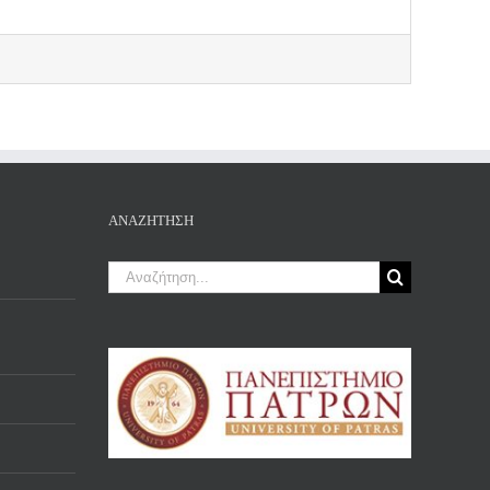
ΑΝΑΖΉΤΗΣΗ
Αναζήτηση
για: