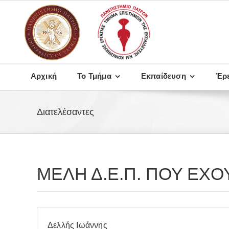
Μετάβαση
στο
περιεχόμενο
Αρχική
Το Τμήμα
Εκπαίδευση
Έρ
Διατελέσαντες
ΜΕΛΗ Δ.Ε.Π. ΠΟΥ ΕΧ
Δελλής Ιωάννης