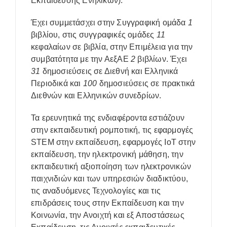
Εκπαίδευσης Ενηλίκων).
Έχει συμμετάσχει στην Συγγραφική ομάδα
1
βιβλίου, στις συγγραφικές ομάδες
11
κεφαλαίων σε βιβλία, στην Επιμέλεια για την
συμβατότητα με την ΑεξΑΕ
2
βιβλίων. Έχει
31
δημοσιεύσεις σε Διεθνή και Ελληνικά
Περιοδικά και
100
δημοσιεύσεις σε πρακτικά
Διεθνών και Ελληνικών συνεδρίων.
Τα ερευνητικά της ενδιαφέροντα εστιάζουν
στην εκπαιδευτική ρομποτική, τις εφαρμογές
STEM στην εκπαίδευση, εφαρμογές IoT στην
εκπαίδευση, την ηλεκτρονική μάθηση, την
εκπαιδευτική αξιοποίηση των ηλεκτρονικών
παιχνιδιών και των υπηρεσιών διαδικτύου,
τις αναδυόμενες Τεχνολογίες και τις
επιδράσεις τους στην Εκπαίδευση και την
Κοινωνία, την Ανοιχτή και εξ Αποστάσεως