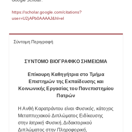
Google Scholar:
https://scholar.google.com/citations?
user=U2jAPb0AAAAJ&hl=el
Σύντομη Περιγραφή
ΣΥΝΤΟΜΟ ΒΙΟΓΡΑΦΙΚΟ ΣΗΜΕΙΩΜΑ
Επίκουρη Καθηγήτρια στο Τμήμα
Επιστημών της Εκπαίδευσης και
Κοινωνικής Εργασίας του Πανεπιστημίου
Πατρών
Η Ανθή Καρατράντου είναι
Φυσικός
, κάτοχος
Μεταπτυχιακού Διπλώματος Ειδίκευσης
στην
Ιατρική Φυσική
, Διδακτορικού
Διπλώματος στην
Πληροφορική
,