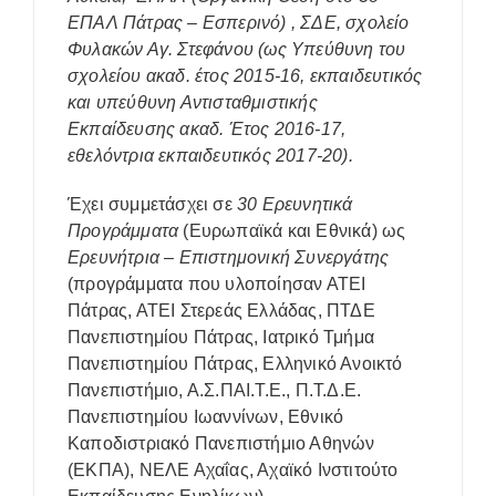
ΕΠΑΛ Πάτρας – Εσπερινό) , ΣΔΕ, σχολείο
Φυλακών Αγ. Στεφάνου (ως Υπεύθυνη του
σχολείου ακαδ. έτος 2015-16, εκπαιδευτικός
και υπεύθυνη Αντισταθμιστικής
Εκπαίδευσης ακαδ. Έτος 2016-17,
εθελόντρια εκπαιδευτικός 2017-20).
Έχει συμμετάσχει σε
30 Ερευνητικά
Προγράμματα
(Ευρωπαϊκά και Εθνικά) ως
Ερευνήτρια – Επιστημονική Συνεργάτης
(προγράμματα που υλοποίησαν ΑΤΕΙ
Πάτρας, ΑΤΕΙ Στερεάς Ελλάδας, ΠΤΔΕ
Πανεπιστημίου Πάτρας, Ιατρικό Τμήμα
Πανεπιστημίου Πάτρας, Ελληνικό Ανοικτό
Πανεπιστήμιο, Α.Σ.ΠΑΙ.Τ.Ε., Π.Τ.Δ.Ε.
Πανεπιστημίου Ιωαννίνων, Εθνικό
Καποδιστριακό Πανεπιστήμιο Αθηνών
(ΕΚΠΑ), ΝΕΛΕ Αχαΐας, Αχαϊκό Ινστιτούτο