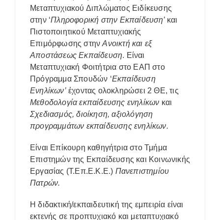
Μεταπτυχιακού Διπλώματος Ειδίκευσης
στην ‘
Πληροφορική στην Εκπαίδευση
’ και
Πιστοποιητικού Μεταπτυχιακής
Επιμόρφωσης στην
Ανοικτή και εξ
Αποστάσεως Εκπαίδευση
. Είναι
Μεταπτυχιακή Φοιτήτρια στο ΕΑΠ στο
Πρόγραμμα Σπουδών ‘
Εκπαίδευση
Ενηλίκων’
έχοντας ολοκληρώσει 2 ΘΕ, τις
Μεθοδολογία εκπαίδευσης ενηλίκων
και
Σχεδιασμός, διοίκηση, αξιολόγηση
προγραμμάτων εκπαίδευσης ενηλίκων.
Είναι Επίκουρη καθηγήτρια στο Τμήμα
Επιστημών της Εκπαίδευσης και Κοινωνικής
Εργασίας (Τ.Επ.Ε.Κ.Ε.)
Πανεπιστημίου
Πατρών.
Η διδακτική/εκπαιδευτική της εμπειρία είναι
εκτενής σε προπτυχιακό και μεταπτυχιακό