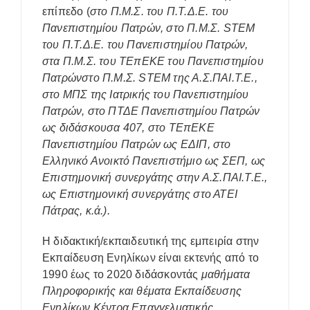
επίπεδο (
στο
Π.Μ.Σ. του Π.Τ.Δ.Ε. του
Πανεπιστημίου Πατρών, στο Π.Μ.Σ.
STEM
του Π.Τ.Δ.Ε. του Πανεπιστημίου Πατρών,
στα Π.Μ.Σ. του ΤΕπΕΚΕ του Πανεπιστημίου
Πατρώνστο Π.Μ.Σ.
STEM
της Α.Σ.ΠΑΙ.Τ.Ε.,
στο ΜΠΣ της Ιατρικής του Πανεπιστημίου
Πατρών, στο ΠΤΔΕ Πανεπιστημίου Πατρών
ως διδάσκουσα 407, στο ΤΕπΕΚΕ
Πανεπιστημίου Πατρών ως ΕΔΙΠ, στο
Ελληνικό Ανοικτό Πανεπιστήμιο ως ΣΕΠ,
ως
Επιστημονική συνεργάτης στην Α.Σ.ΠΑΙ.Τ.Ε.,
ως Επιστημονική συνεργάτης στο ΑΤΕΙ
Πάτρας, κ.ά.).
Η διδακτική/εκπαιδευτική της εμπειρία στην
Εκπαίδευση Ενηλίκων είναι εκτενής από το
1990 έως το 2020 διδάσκοντάς
μαθήματα
Πληροφορικής και θέματα Εκπαίδευσης
Ενηλίκων Κέντρα Επαγγελματικής